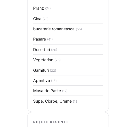
Pranz
(74)
Cina
(73)
bucatarie romaneasca
(55)
Pasare
(41)
Deserturi
(26)
Vegetarian
(26)
Garnituri
(22)
Aperitive
(18)
Masa de Paste
(17)
Supe, Ciorbe, Creme
(13)
REȚETE RECENTE