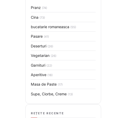
Pranz
(74)
Cina
(73)
bucatarie romaneasca
(55)
Pasare
(41)
Deserturi
(26)
Vegetarian
(26)
Garnituri
(22)
Aperitive
(18)
Masa de Paste
(17)
Supe, Ciorbe, Creme
(13)
REȚETE RECENTE