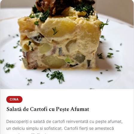
CINA
Salată de Cartofi cu Pește Afumat
Descoperiți o salată de cartofi reinventată cu pește afumat,
un deliciu simplu si sofisticat. Cartofii fierți se amestecă