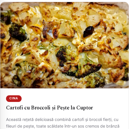
CINA
Cartofi cu Broccoli și Pește la Cuptor
Această rețetă delicioasă combină cartofi și brocoli fierți, cu
fileuri de pește, toate scăldate într-un sos cremos de brânză