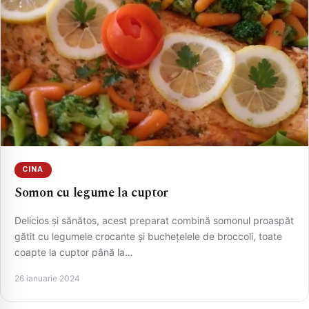
CINA
Somon cu legume la cuptor
Delicios și sănătos, acest preparat combină somonul proaspăt
gătit cu legumele crocante și buchețelele de broccoli, toate
coapte la cuptor până la…
26 ianuarie 2024