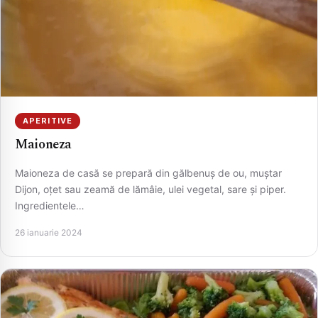
APERITIVE
Maioneza
Maioneza de casă se prepară din gălbenuș de ou, muștar
Dijon, oțet sau zeamă de lămâie, ulei vegetal, sare și piper.
Ingredientele…
26 ianuarie 2024