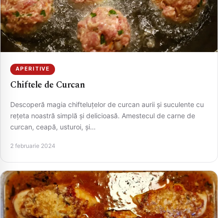
APERITIVE
CAUTA
Chiftele de Curcan
Descoperă magia chifteluțelor de curcan aurii și suculente cu
rețeta noastră simplă și delicioasă. Amestecul de carne de
curcan, ceapă, usturoi, și…
2 februarie 2024