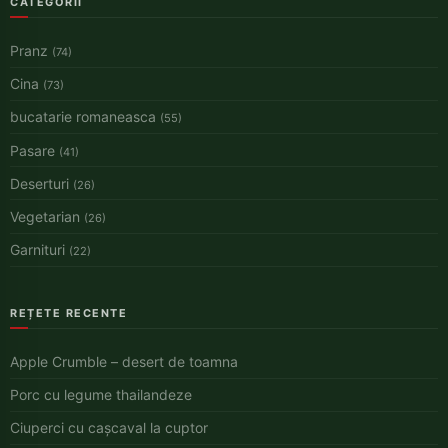
CATEGORII
Pranz
(74)
Cina
(73)
bucatarie romaneasca
(55)
Pasare
(41)
Deserturi
(26)
Vegetarian
(26)
Garnituri
(22)
REȚETE RECENTE
Apple Crumble – desert de toamna
Porc cu legume thailandeze
Ciuperci cu cașcaval la cuptor