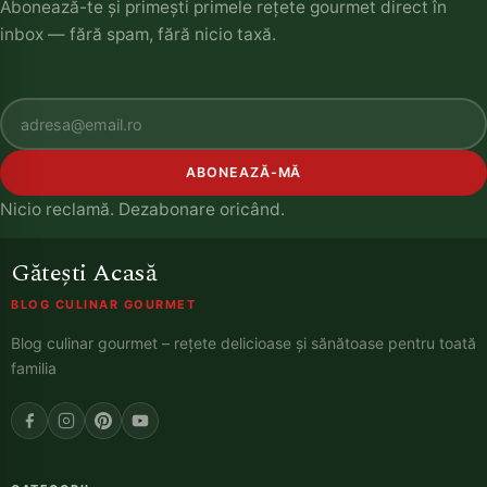
Abonează-te și primești primele rețete gourmet direct în
inbox — fără spam, fără nicio taxă.
ABONEAZĂ-MĂ
Nicio reclamă. Dezabonare oricând.
Gătești Acasă
BLOG CULINAR GOURMET
Blog culinar gourmet – rețete delicioase și sănătoase pentru toată
familia