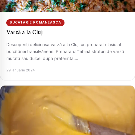
BUCATARIE ROMANEASCA
Varză a la Cluj
Descoperiți delicioasa varză a la Cluj, un preparat clasic al
bucătăriei transilvănene. Preparatul îmbină straturi de varză
murată sau dulce, dupa preferinta,…
29 ianuarie 2024