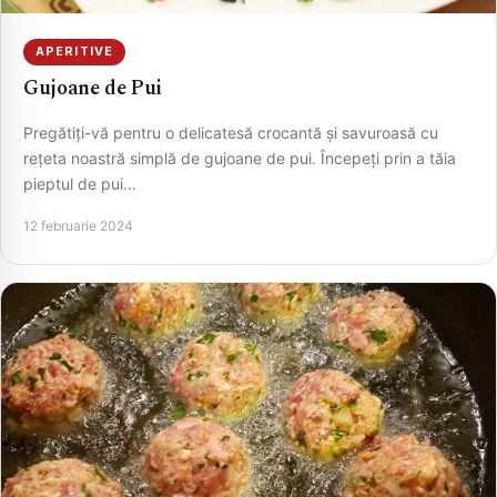
APERITIVE
Gujoane de Pui
Pregătiți-vă pentru o delicatesă crocantă și savuroasă cu
rețeta noastră simplă de gujoane de pui. Începeți prin a tăia
pieptul de pui…
12 februarie 2024