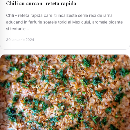
Chili cu curcan- reteta rapida
Chili - reteta rapida care iti incalzeste serile reci de iarna
aducand in farfurie soarele torid al Mexicului, aromele picante
si texturile…
30 ianuarie 2024