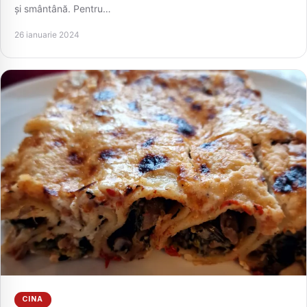
și smântână. Pentru…
26 ianuarie 2024
CINA