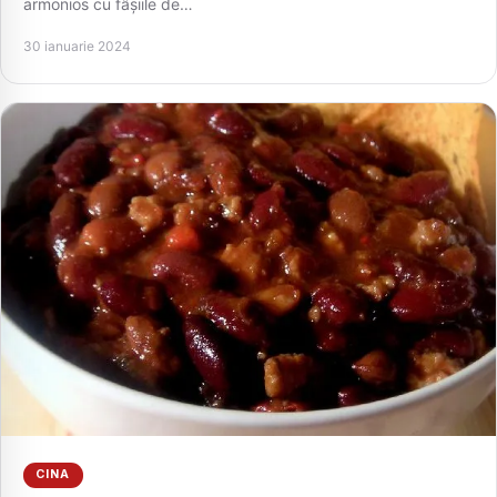
armonios cu fâșiile de…
30 ianuarie 2024
CINA