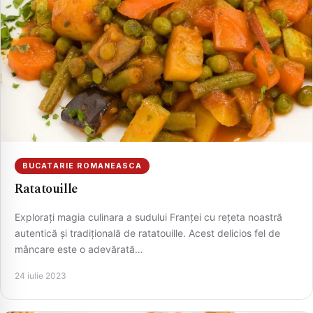
BUCATARIE ROMANEASCA
Ratatouille
Explorați magia culinara a sudului Franței cu rețeta noastră
autentică și tradițională de ratatouille. Acest delicios fel de
mâncare este o adevărată…
24 iulie 2023