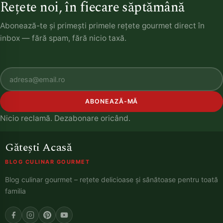
Rețete noi, în fiecare săptămână
Abonează-te și primești primele rețete gourmet direct în
inbox — fără spam, fără nicio taxă.
ABONEAZĂ-MĂ
Nicio reclamă. Dezabonare oricând.
Gătești Acasă
BLOG CULINAR GOURMET
Blog culinar gourmet – rețete delicioase și sănătoase pentru toată
familia