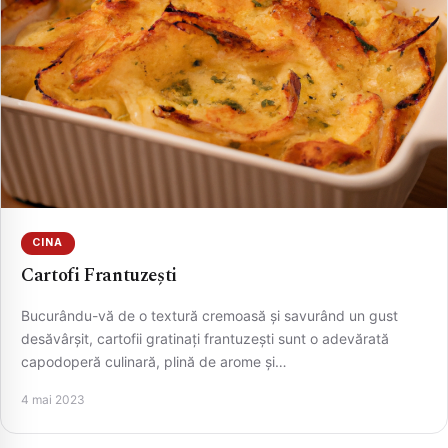
CINA
Cartofi Frantuzești
Bucurându-vă de o textură cremoasă și savurând un gust
desăvârșit, cartofii gratinați frantuzești sunt o adevărată
capodoperă culinară, plină de arome și…
4 mai 2023