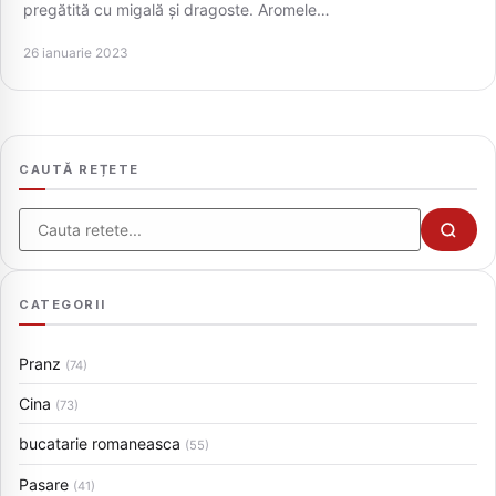
pregătită cu migală și dragoste. Aromele…
26 ianuarie 2023
CAUTĂ REȚETE
Cauta
CATEGORII
Pranz
(74)
Cina
(73)
bucatarie romaneasca
(55)
Pasare
(41)