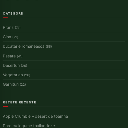
CATEGORII
Pranz
(74)
Cina
(73)
bucatarie romaneasca
(55)
Pasare
(41)
Deserturi
(26)
Vegetarian
(26)
Garnituri
(22)
REȚETE RECENTE
Apple Crumble – desert de toamna
Porc cu legume thailandeze