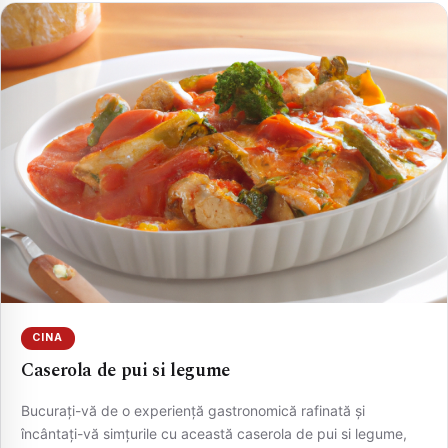
CINA
Caserola de pui si legume
Bucurați-vă de o experiență gastronomică rafinată și
încântați-vă simțurile cu această caserola de pui si legume,