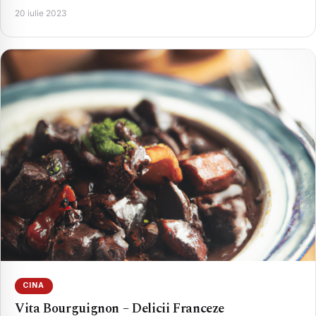
20 iulie 2023
CINA
Vita Bourguignon – Delicii Franceze