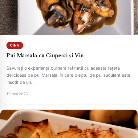
CINA
Pui Marsala cu Ciuperci și Vin
Savurați o experiență culinară rafinată cu această rețetă
delicioasă de pui Marsala, în care pieptul de pui suculent este
însoțit de un…
10 mai 2023