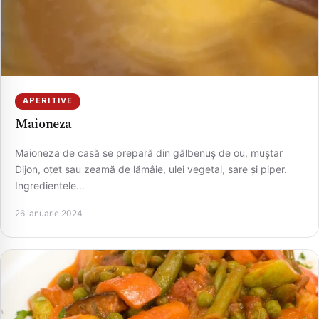
CAUTA
APERITIVE
Maioneza
Maioneza de casă se prepară din gălbenuș de ou, muștar
Dijon, oțet sau zeamă de lămâie, ulei vegetal, sare și piper.
Ingredientele…
26 ianuarie 2024