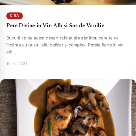
CINA
Pere Divine în Vin Alb și Sos de Vanilie
Bucură-te de acest desert rafinat și atrăgător, care te va
încânta cu gustul său delicat și complex. Perele fierte în vin
alb…
10 mai 2023