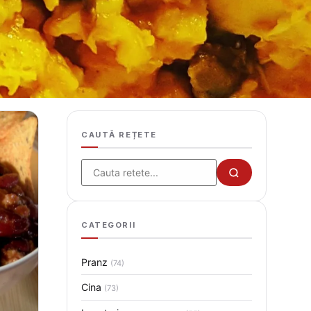
CAUTĂ REȚETE
Cauta
CATEGORII
Pranz
(74)
Cina
(73)