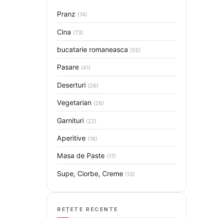
Pranz
(74)
Cina
(73)
bucatarie romaneasca
(55)
Pasare
(41)
Deserturi
(26)
Vegetarian
(26)
Garnituri
(22)
Aperitive
(18)
Masa de Paste
(17)
Supe, Ciorbe, Creme
(13)
REȚETE RECENTE