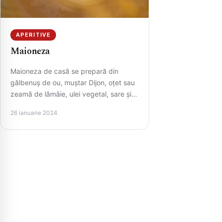
APERITIVE
Maioneza
Maioneza de casă se prepară din
gălbenuș de ou, muștar Dijon, oțet sau
zeamă de lămâie, ulei vegetal, sare și
piper. Ingredientele…
26 ianuarie 2024