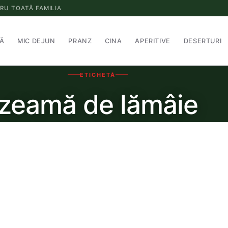
RU TOATĂ FAMILIA
Ă
MIC DEJUN
PRANZ
CINA
APERITIVE
DESERTURI
ETICHETĂ
zeamă de lămâie