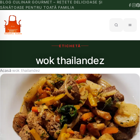
BLOG CULINAR GOURMET – REȚETE DELICIOASE ȘI
SĂNĂTOASE PENTRU TOATĂ FAMILIA
ETICHETĂ
wok thailandez
Acasă
wok thailandez
›