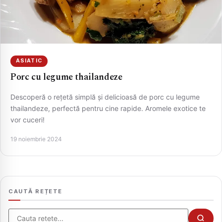
ASIATIC
Porc cu legume thailandeze
Descoperă o rețetă simplă și delicioasă de porc cu legume
thailandeze, perfectă pentru cine rapide. Aromele exotice te
vor cuceri!
CAUTA
19 noiembrie 2024
CAUTĂ REȚETE
Cauta