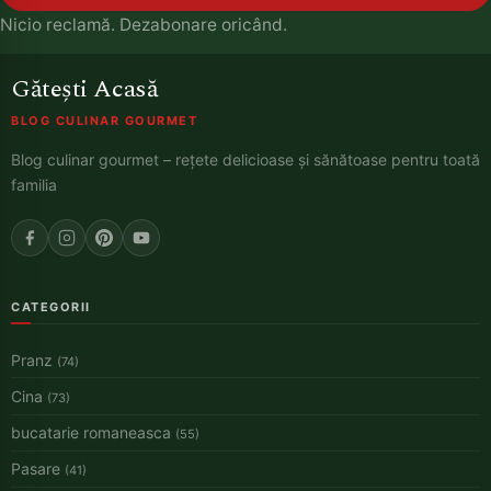
Nicio reclamă. Dezabonare oricând.
Gătești Acasă
BLOG CULINAR GOURMET
Blog culinar gourmet – rețete delicioase și sănătoase pentru toată
familia
CATEGORII
Pranz
(74)
Cina
(73)
bucatarie romaneasca
(55)
Pasare
(41)