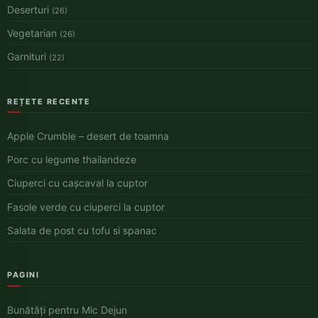
Deserturi
(26)
Vegetarian
(26)
Garnituri
(22)
REȚETE RECENTE
Apple Crumble – desert de toamna
Porc cu legume thailandeze
Ciuperci cu cașcaval la cuptor
Fasole verde cu ciuperci la cuptor
Salata de post cu tofu si spanac
PAGINI
Bunătăți pentru Mic Dejun