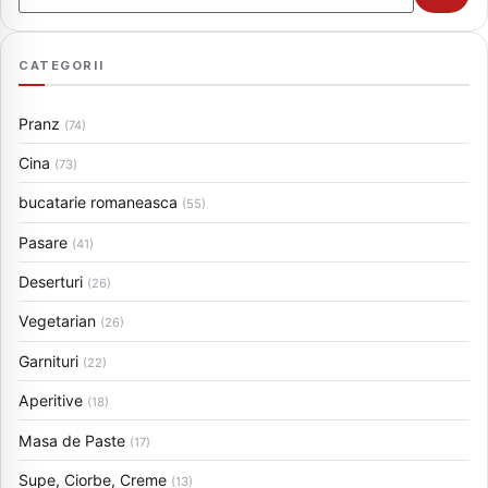
CATEGORII
Pranz
(74)
Cina
(73)
bucatarie romaneasca
(55)
Pasare
(41)
Deserturi
(26)
Vegetarian
(26)
Garnituri
(22)
Aperitive
(18)
Masa de Paste
(17)
Supe, Ciorbe, Creme
(13)