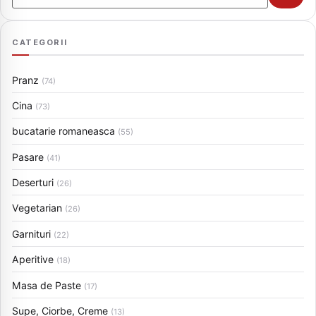
CATEGORII
Pranz
(74)
Cina
(73)
bucatarie romaneasca
(55)
Pasare
(41)
Deserturi
(26)
Vegetarian
(26)
Garnituri
(22)
Aperitive
(18)
Masa de Paste
(17)
Supe, Ciorbe, Creme
(13)