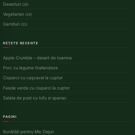
Deserturi
(26)
Vegetarian
(26)
Garnituri
(22)
REȚETE RECENTE
Apple Crumble – desert de toamna
Porc cu legume thailandeze
Ciuperci cu cașcaval la cuptor
Fasole verde cu ciuperci la cuptor
Salata de post cu tofu si spanac
PAGINI
Bunătăți pentru Mic Dejun