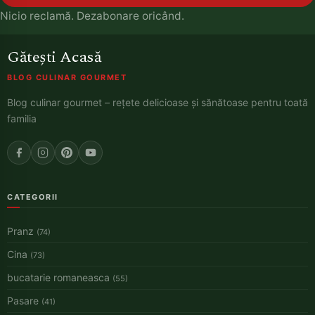
Nicio reclamă. Dezabonare oricând.
Gătești Acasă
BLOG CULINAR GOURMET
Blog culinar gourmet – rețete delicioase și sănătoase pentru toată
familia
CATEGORII
Pranz
(74)
Cina
(73)
bucatarie romaneasca
(55)
Pasare
(41)