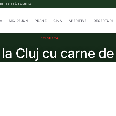
RU TOATĂ FAMILIA
Ă
MIC DEJUN
PRANZ
CINA
APERITIVE
DESERTURI
ETICHETĂ
 la Cluj cu carne de