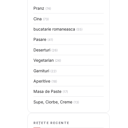
Pranz
(74)
Cina
(73)
bucatarie romaneasca
(55)
Pasare
(41)
Deserturi
(26)
Vegetarian
(26)
Garnituri
(22)
Aperitive
(18)
Masa de Paste
(17)
Supe, Ciorbe, Creme
(13)
REȚETE RECENTE