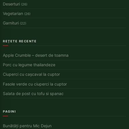
Deserturi
(26)
Vegetarian
(26)
Garnituri
(22)
REȚETE RECENTE
Apple Crumble – desert de toamna
Porc cu legume thailandeze
Ciuperci cu cașcaval la cuptor
Fasole verde cu ciuperci la cuptor
Salata de post cu tofu si spanac
PAGINI
Bunătăți pentru Mic Dejun