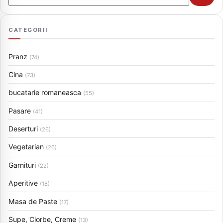
CATEGORII
Pranz
(74)
Cina
(73)
bucatarie romaneasca
(55)
Pasare
(41)
Deserturi
(26)
Vegetarian
(26)
Garnituri
(22)
Aperitive
(18)
Masa de Paste
(17)
Supe, Ciorbe, Creme
(13)