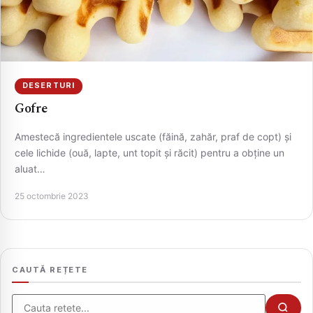
DESERTURI
Gofre
Amestecă ingredientele uscate (făină, zahăr, praf de copt) și
cele lichide (ouă, lapte, unt topit și răcit) pentru a obține un
aluat…
CAUTA
25 octombrie 2023
CAUTĂ REȚETE
Cauta