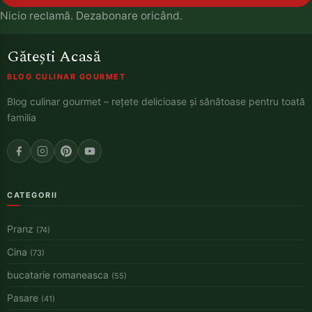
Nicio reclamă. Dezabonare oricând.
Gătești Acasă
BLOG CULINAR GOURMET
Blog culinar gourmet – rețete delicioase și sănătoase pentru toată
familia
CATEGORII
Pranz
(74)
Cina
(73)
bucatarie romaneasca
(55)
Pasare
(41)