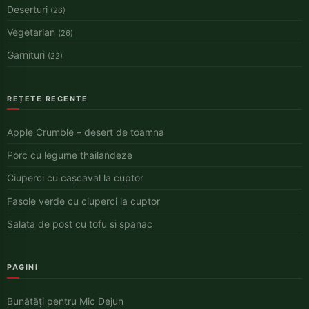
Deserturi
(26)
Vegetarian
(26)
Garnituri
(22)
REȚETE RECENTE
Apple Crumble – desert de toamna
Porc cu legume thailandeze
Ciuperci cu cașcaval la cuptor
Fasole verde cu ciuperci la cuptor
Salata de post cu tofu si spanac
PAGINI
Bunătăți pentru Mic Dejun