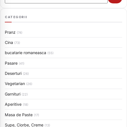
CATEGORII
Pranz
(74)
Cina
(73)
bucatarie romaneasca
(55)
Pasare
(41)
Deserturi
(26)
Vegetarian
(26)
Garnituri
(22)
Aperitive
(18)
Masa de Paste
(17)
Supe, Ciorbe, Creme
(13)