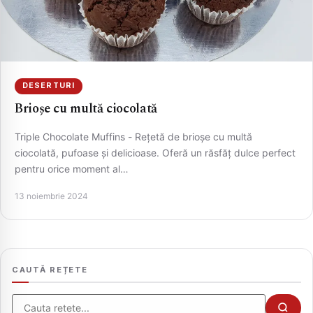
DESERTURI
Brioșe cu multă ciocolată
Triple Chocolate Muffins - Rețetă de brioșe cu multă
ciocolată, pufoase și delicioase. Oferă un răsfăț dulce perfect
pentru orice moment al…
CAUTA
13 noiembrie 2024
CAUTĂ REȚETE
Cauta