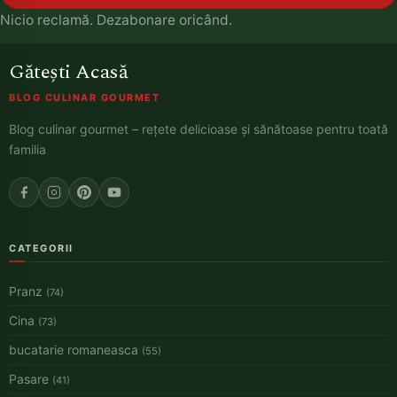
Nicio reclamă. Dezabonare oricând.
Gătești Acasă
BLOG CULINAR GOURMET
Blog culinar gourmet – rețete delicioase și sănătoase pentru toată
familia
CATEGORII
Pranz
(74)
Cina
(73)
bucatarie romaneasca
(55)
Pasare
(41)