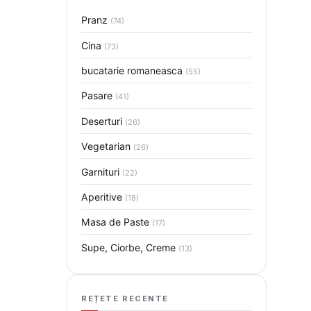
Pranz
(74)
Cina
(73)
bucatarie romaneasca
(55)
Pasare
(41)
Deserturi
(26)
Vegetarian
(26)
Garnituri
(22)
Aperitive
(18)
Masa de Paste
(17)
Supe, Ciorbe, Creme
(13)
REȚETE RECENTE