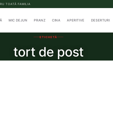
RU TOATĂ FAMILIA
Ă
MIC DEJUN
PRANZ
CINA
APERITIVE
DESERTURI
ETICHETĂ
tort de post