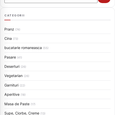
CATEGORII
Pranz
(74)
Cina
(73)
bucatarie romaneasca
(55)
Pasare
(41)
Deserturi
(26)
Vegetarian
(26)
Garnituri
(22)
Aperitive
(18)
Masa de Paste
(17)
Supe, Ciorbe, Creme
(13)