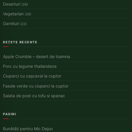
Deserturi
(26)
Vegetarian
(26)
Garnituri
(22)
REȚETE RECENTE
Apple Crumble – desert de toamna
Porc cu legume thailandeze
Ciuperci cu cașcaval la cuptor
Fasole verde cu ciuperci la cuptor
Salata de post cu tofu si spanac
PAGINI
Bunătăți pentru Mic Dejun