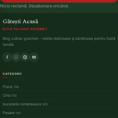
Nicio reclamă. Dezabonare oricând.
Gătești Acasă
BLOG CULINAR GOURMET
Blog culinar gourmet – rețete delicioase și sănătoase pentru toată
familia
CATEGORII
Pranz
(74)
Cina
(73)
bucatarie romaneasca
(55)
Pasare
(41)