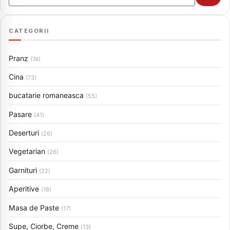
CATEGORII
Pranz
(74)
Cina
(73)
bucatarie romaneasca
(55)
Pasare
(41)
Deserturi
(26)
Vegetarian
(26)
Garnituri
(22)
Aperitive
(18)
Masa de Paste
(17)
Supe, Ciorbe, Creme
(13)