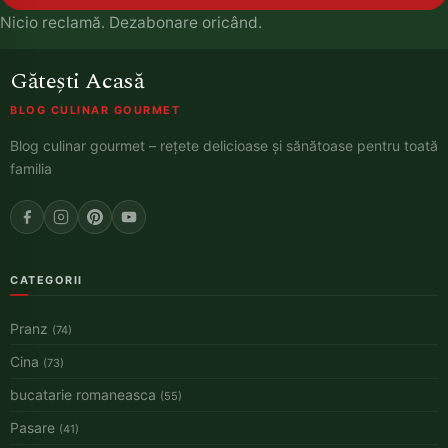
Nicio reclamă. Dezabonare oricând.
Gătești Acasă
BLOG CULINAR GOURMET
Blog culinar gourmet – rețete delicioase și sănătoase pentru toată
familia
CATEGORII
Pranz
(74)
Cina
(73)
bucatarie romaneasca
(55)
Pasare
(41)