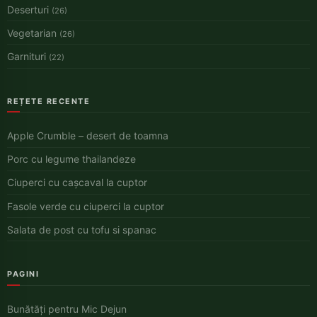
Deserturi
(26)
Vegetarian
(26)
Garnituri
(22)
REȚETE RECENTE
Apple Crumble – desert de toamna
Porc cu legume thailandeze
Ciuperci cu cașcaval la cuptor
Fasole verde cu ciuperci la cuptor
Salata de post cu tofu si spanac
PAGINI
Bunătăți pentru Mic Dejun