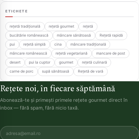
ETICHETE
rețetă tradițională
rețetă gourmet
rețetă
bucătărie românească
mâncare sănătoasă
Rețetă rapidă
pui
rețetă simplă
cina
mâncare tradițională
mâncare românească
rețetă vegetariană
mancare de post
desert
pui la cuptor
gourmet
rețetă culinară
carne de porc
supă sănătoasă
Rețetă de vară
Rețete noi, în fiecare săptămână
Abonează-te și primești primele rețete gourmet direct în
inbox — fără spam, fără nicio taxă.