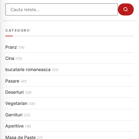
Cauta
CATEGORII
Pranz
(74)
Cina
(73)
bucatarie romaneasca
(55)
Pasare
(41)
Deserturi
(26)
Vegetarian
(26)
Garnituri
(22)
Aperitive
(18)
Masa de Paste
(17)