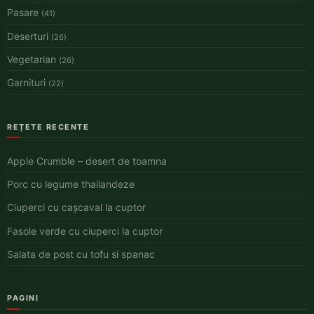
Pasare
(41)
Deserturi
(26)
Vegetarian
(26)
Garnituri
(22)
REȚETE RECENTE
Apple Crumble – desert de toamna
Porc cu legume thailandeze
Ciuperci cu cașcaval la cuptor
Fasole verde cu ciuperci la cuptor
Salata de post cu tofu si spanac
PAGINI