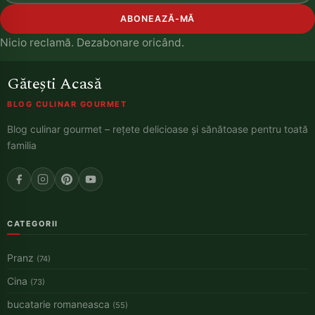
ABONEAZĂ-MĂ
Nicio reclamă. Dezabonare oricând.
Gătești Acasă
BLOG CULINAR GOURMET
Blog culinar gourmet – rețete delicioase și sănătoase pentru toată
familia
CATEGORII
Pranz
(74)
Cina
(73)
bucatarie romaneasca
(55)