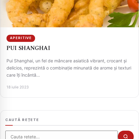
APERITIVE
PUI SHANGHAI
Pui Shanghai, un fel de mâncare asiatică vibrant, crocant și
delicios, reprezintă o combinație minunată de arome și texturi
care îți încântă…
CAUTA
18 iulie 2023
CAUTĂ REȚETE
Cauta