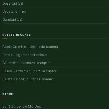
Deserturi
(26)
Vegetarian
(26)
Garnituri
(22)
REȚETE RECENTE
Apple Crumble – desert de toamna
Porc cu legume thailandeze
Ciuperci cu cașcaval la cuptor
Fasole verde cu ciuperci la cuptor
Salata de post cu tofu si spanac
PAGINI
Bunătăți pentru Mic Dejun