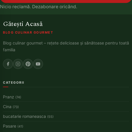
Nicio reclamă. Dezabonare oricând.
Gătești Acasă
BLOG CULINAR GOURMET
Blog culinar gourmet – rețete delicioase și sănătoase pentru toată
familia
CATEGORII
Pranz
(74)
Cina
(73)
bucatarie romaneasca
(55)
Pasare
(41)