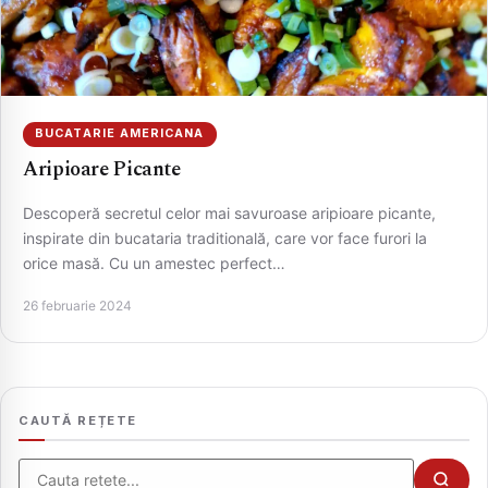
BUCATARIE AMERICANA
Aripioare Picante
Descoperă secretul celor mai savuroase aripioare picante,
inspirate din bucataria traditională, care vor face furori la
orice masă. Cu un amestec perfect…
CAUTA
26 februarie 2024
CAUTĂ REȚETE
Cauta