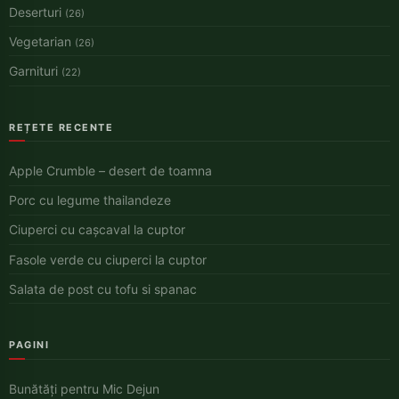
Deserturi
(26)
Vegetarian
(26)
Garnituri
(22)
REȚETE RECENTE
Apple Crumble – desert de toamna
Porc cu legume thailandeze
Ciuperci cu cașcaval la cuptor
Fasole verde cu ciuperci la cuptor
Salata de post cu tofu si spanac
PAGINI
Bunătăți pentru Mic Dejun