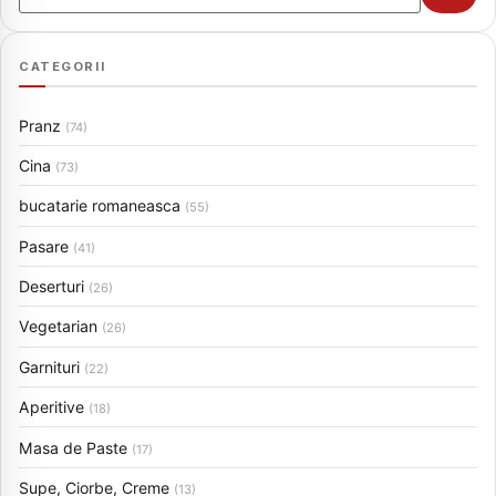
CATEGORII
Pranz
(74)
Cina
(73)
bucatarie romaneasca
(55)
Pasare
(41)
Deserturi
(26)
Vegetarian
(26)
Garnituri
(22)
Aperitive
(18)
Masa de Paste
(17)
Supe, Ciorbe, Creme
(13)