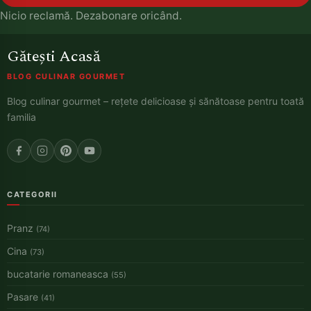
Nicio reclamă. Dezabonare oricând.
Gătești Acasă
BLOG CULINAR GOURMET
Blog culinar gourmet – rețete delicioase și sănătoase pentru toată
familia
CATEGORII
Pranz
(74)
Cina
(73)
bucatarie romaneasca
(55)
Pasare
(41)