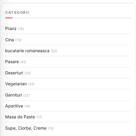
CATEGORII
Pranz
(74)
Cina
(73)
bucatarie romaneasca
(55)
Pasare
(41)
Deserturi
(26)
Vegetarian
(26)
Garnituri
(22)
Aperitive
(18)
Masa de Paste
(17)
Supe, Ciorbe, Creme
(13)