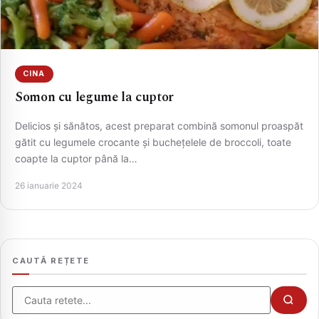
CINA
Somon cu legume la cuptor
Delicios și sănătos, acest preparat combină somonul proaspăt
gătit cu legumele crocante și buchețelele de broccoli, toate
coapte la cuptor până la…
CAUTA
26 ianuarie 2024
CAUTĂ REȚETE
Cauta