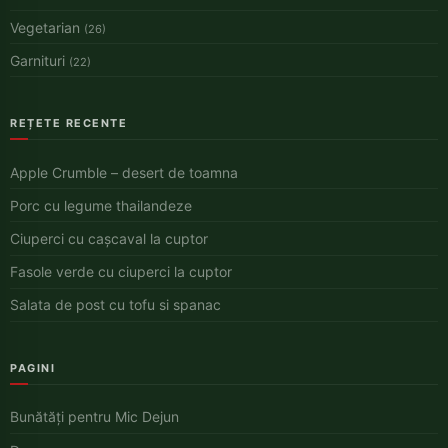
Vegetarian
(26)
Garnituri
(22)
REȚETE RECENTE
Apple Crumble – desert de toamna
Porc cu legume thailandeze
Ciuperci cu cașcaval la cuptor
Fasole verde cu ciuperci la cuptor
Salata de post cu tofu si spanac
PAGINI
Bunătăți pentru Mic Dejun