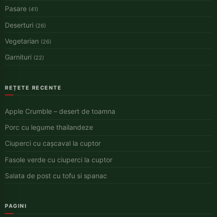
Pasare
(41)
Deserturi
(26)
Vegetarian
(26)
Garnituri
(22)
REȚETE RECENTE
Apple Crumble – desert de toamna
Porc cu legume thailandeze
Ciuperci cu cașcaval la cuptor
Fasole verde cu ciuperci la cuptor
Salata de post cu tofu si spanac
PAGINI