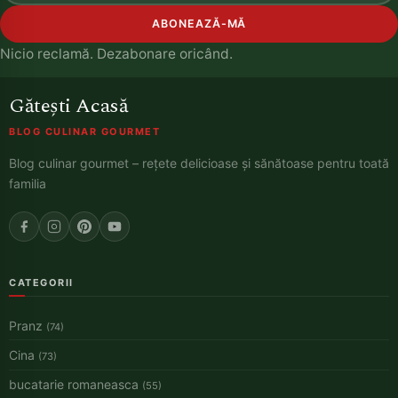
ABONEAZĂ-MĂ
Nicio reclamă. Dezabonare oricând.
Gătești Acasă
BLOG CULINAR GOURMET
Blog culinar gourmet – rețete delicioase și sănătoase pentru toată
familia
CATEGORII
Pranz
(74)
Cina
(73)
bucatarie romaneasca
(55)