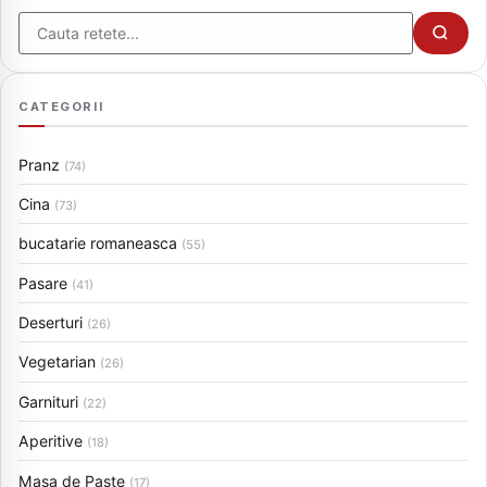
Cauta
CATEGORII
Pranz
(74)
Cina
(73)
bucatarie romaneasca
(55)
Pasare
(41)
Deserturi
(26)
Vegetarian
(26)
Garnituri
(22)
Aperitive
(18)
Masa de Paste
(17)