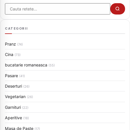
Cauta
CATEGORII
Pranz
(74)
Cina
(73)
bucatarie romaneasca
(55)
Pasare
(41)
Deserturi
(26)
Vegetarian
(26)
Garnituri
(22)
Aperitive
(18)
Masa de Paste
(17)