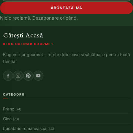
ABONEAZĂ-MĂ
Nicio reclamă. Dezabonare oricând.
Gătești Acasă
BLOG CULINAR GOURMET
Blog culinar gourmet – rețete delicioase și sănătoase pentru toată
familia
CATEGORII
Pranz
(74)
Cina
(73)
bucatarie romaneasca
(55)