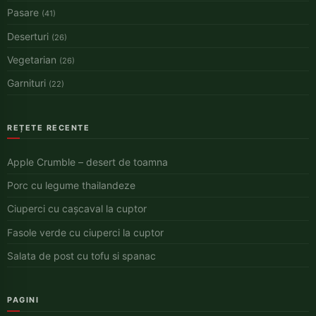
Pasare
(41)
Deserturi
(26)
Vegetarian
(26)
Garnituri
(22)
REȚETE RECENTE
Apple Crumble – desert de toamna
Porc cu legume thailandeze
Ciuperci cu cașcaval la cuptor
Fasole verde cu ciuperci la cuptor
Salata de post cu tofu si spanac
PAGINI