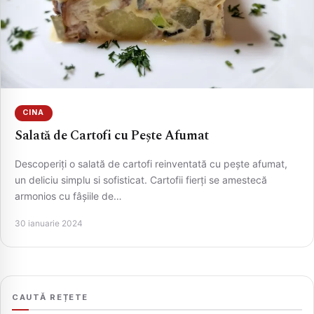
CINA
Salată de Cartofi cu Pește Afumat
Descoperiți o salată de cartofi reinventată cu pește afumat,
CAUTA
un deliciu simplu si sofisticat. Cartofii fierți se amestecă
armonios cu fâșiile de…
30 ianuarie 2024
CAUTĂ REȚETE