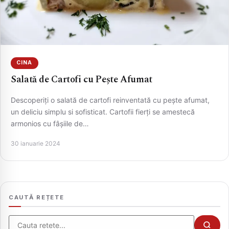
CINA
Salată de Cartofi cu Pește Afumat
Descoperiți o salată de cartofi reinventată cu pește afumat,
un deliciu simplu si sofisticat. Cartofii fierți se amestecă
armonios cu fâșiile de…
CAUTA
30 ianuarie 2024
CAUTĂ REȚETE
Cauta