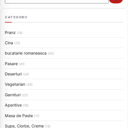
CATEGORII
Pranz
(74)
Cina
(73)
bucatarie romaneasca
(55)
Pasare
(41)
Deserturi
(26)
Vegetarian
(26)
Garnituri
(22)
Aperitive
(18)
Masa de Paste
(17)
Supe, Ciorbe, Creme
(13)