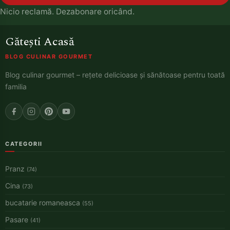
Nicio reclamă. Dezabonare oricând.
Gătești Acasă
BLOG CULINAR GOURMET
Blog culinar gourmet – rețete delicioase și sănătoase pentru toată
familia
CATEGORII
Pranz
(74)
Cina
(73)
bucatarie romaneasca
(55)
Pasare
(41)