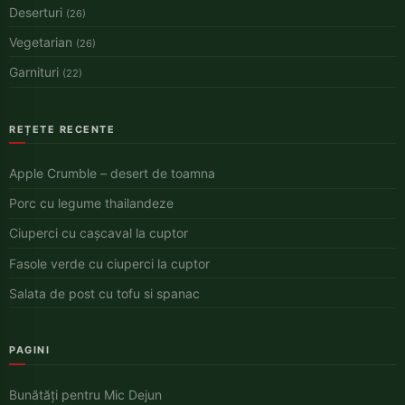
Deserturi
(26)
Vegetarian
(26)
Garnituri
(22)
REȚETE RECENTE
Apple Crumble – desert de toamna
Porc cu legume thailandeze
Ciuperci cu cașcaval la cuptor
Fasole verde cu ciuperci la cuptor
Salata de post cu tofu si spanac
PAGINI
Bunătăți pentru Mic Dejun