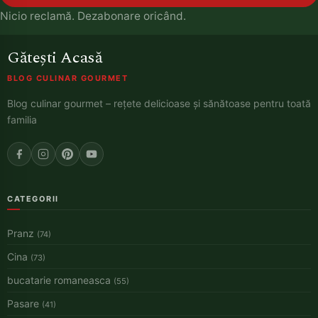
Nicio reclamă. Dezabonare oricând.
Gătești Acasă
BLOG CULINAR GOURMET
Blog culinar gourmet – rețete delicioase și sănătoase pentru toată
familia
CATEGORII
Pranz
(74)
Cina
(73)
bucatarie romaneasca
(55)
Pasare
(41)