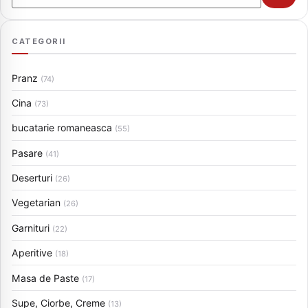
CATEGORII
Pranz
(74)
Cina
(73)
bucatarie romaneasca
(55)
Pasare
(41)
Deserturi
(26)
Vegetarian
(26)
Garnituri
(22)
Aperitive
(18)
Masa de Paste
(17)
Supe, Ciorbe, Creme
(13)