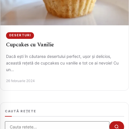
DESERTURI
Cupcakes cu Vanilie
Dacă ești în căutarea desertului perfect, ușor și delicios,
această rețetă de cupcakes cu vanilie e tot ce ai nevoie! Cu
un…
CAUTA
26 februarie 2024
CAUTĂ REȚETE
Cauta