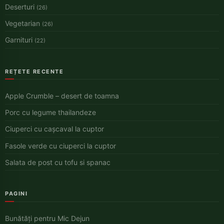
Deserturi
(26)
Vegetarian
(26)
Garnituri
(22)
REȚETE RECENTE
Apple Crumble – desert de toamna
Porc cu legume thailandeze
Ciuperci cu cașcaval la cuptor
Fasole verde cu ciuperci la cuptor
Salata de post cu tofu si spanac
PAGINI
Bunătăți pentru Mic Dejun