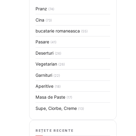
Pranz
(74)
Cina
(73)
bucatarie romaneasca
(55)
Pasare
(41)
Deserturi
(26)
Vegetarian
(26)
Garnituri
(22)
Aperitive
(18)
Masa de Paste
(17)
Supe, Ciorbe, Creme
(13)
REȚETE RECENTE