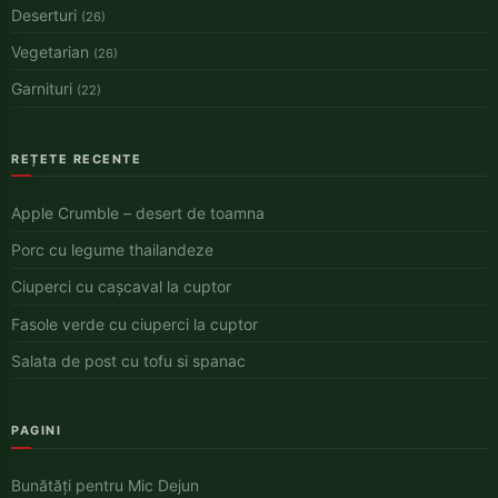
Deserturi
(26)
Vegetarian
(26)
Garnituri
(22)
REȚETE RECENTE
Apple Crumble – desert de toamna
Porc cu legume thailandeze
Ciuperci cu cașcaval la cuptor
Fasole verde cu ciuperci la cuptor
Salata de post cu tofu si spanac
PAGINI
Bunătăți pentru Mic Dejun