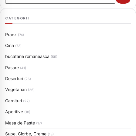
CATEGORII
Pranz
(74)
Cina
(73)
bucatarie romaneasca
(55)
Pasare
(41)
Deserturi
(26)
Vegetarian
(26)
Garnituri
(22)
Aperitive
(18)
Masa de Paste
(17)
Supe, Ciorbe, Creme
(13)