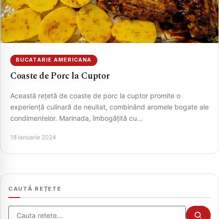
BUCATARIE AMERICANA
Coaste de Porc la Cuptor
Această rețetă de coaste de porc la cuptor promite o
experiență culinară de neuitat, combinând aromele bogate ale
condimentelor. Marinada, îmbogățită cu…
CAUTA
18 ianuarie 2024
CAUTĂ REȚETE
Cauta