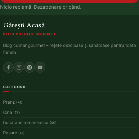
Nicio reclamă. Dezabonare oricând.
Gătești Acasă
BLOG CULINAR GOURMET
Blog culinar gourmet – rețete delicioase și sănătoase pentru toată
familia
CATEGORII
Pranz
(74)
Cina
(73)
bucatarie romaneasca
(55)
Pasare
(41)