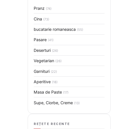
Pranz
(74)
Cina
(73)
bucatarie romaneasca
(55)
Pasare
(41)
Deserturi
(26)
Vegetarian
(26)
Garnituri
(22)
Aperitive
(18)
Masa de Paste
(17)
Supe, Ciorbe, Creme
(13)
REȚETE RECENTE