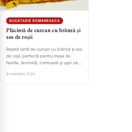
BUCATARIE ROMANEASCA
Plăcintă de curcan cu brânză și
sos de roșii
Rețetă tartă de curcan cu brânză și sos
de roșii, perfectă pentru mese de
familie. Aromată, cremoasă și ușor de
preparat.
8 noiembrie 2024