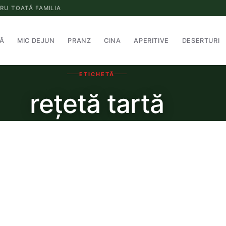
RU TOATĂ FAMILIA
Ă
MIC DEJUN
PRANZ
CINA
APERITIVE
DESERTURI
ETICHETĂ
rețetă tartă