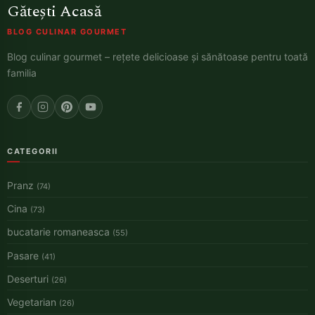
Gătești Acasă
BLOG CULINAR GOURMET
Blog culinar gourmet – rețete delicioase și sănătoase pentru toată
familia
CATEGORII
Pranz
(74)
Cina
(73)
bucatarie romaneasca
(55)
Pasare
(41)
Deserturi
(26)
Vegetarian
(26)