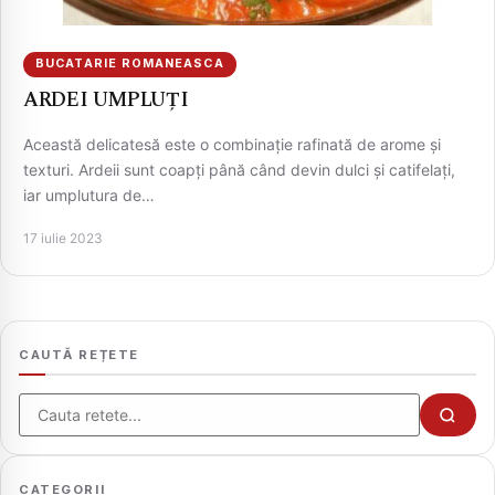
BUCATARIE ROMANEASCA
ARDEI UMPLUȚI
Această delicatesă este o combinație rafinată de arome și
texturi. Ardeii sunt coapți până când devin dulci și catifelați,
iar umplutura de…
17 iulie 2023
CAUTA
CAUTĂ REȚETE
Cauta
CATEGORII