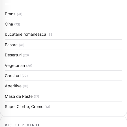
Pranz
(74)
Cina
(73)
bucatarie romaneasca
(55)
Pasare
(41)
Deserturi
(26)
Vegetarian
(26)
Garnituri
(22)
Aperitive
(18)
Masa de Paste
(17)
Supe, Ciorbe, Creme
(13)
REȚETE RECENTE