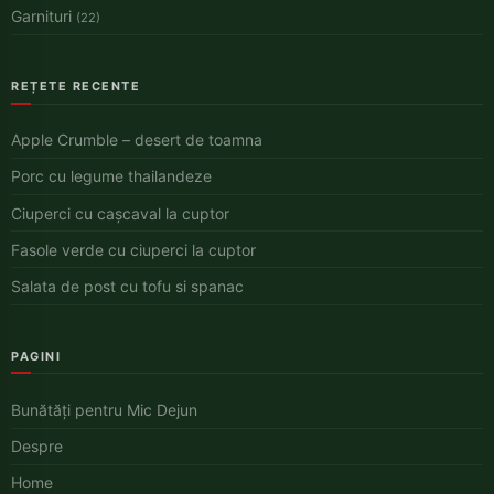
Garnituri
(22)
REȚETE RECENTE
Apple Crumble – desert de toamna
Porc cu legume thailandeze
Ciuperci cu cașcaval la cuptor
Fasole verde cu ciuperci la cuptor
Salata de post cu tofu si spanac
PAGINI
Bunătăți pentru Mic Dejun
Despre
Home