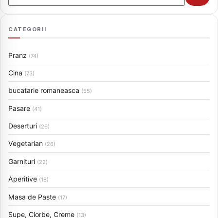
CATEGORII
Pranz
(74)
Cina
(73)
bucatarie romaneasca
(55)
Pasare
(41)
Deserturi
(26)
Vegetarian
(26)
Garnituri
(22)
Aperitive
(18)
Masa de Paste
(17)
Supe, Ciorbe, Creme
(13)