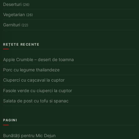
Deserturi
(26)
Vegetarian
(26)
Garnituri
(22)
REȚETE RECENTE
Apple Crumble – desert de toamna
Porc cu legume thailandeze
Ciuperci cu cașcaval la cuptor
Fasole verde cu ciuperci la cuptor
Salata de post cu tofu si spanac
PAGINI
Bunătăți pentru Mic Dejun