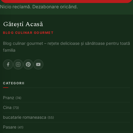
Nicio reclamă. Dezabonare oricând.
Gătești Acasă
BLOG CULINAR GOURMET
Blog culinar gourmet – rețete delicioase și sănătoase pentru toată
familia
CATEGORII
Pranz
(74)
Cina
(73)
bucatarie romaneasca
(55)
Pasare
(41)