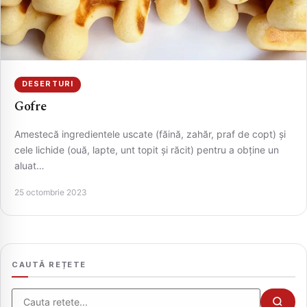
DESERTURI
Gofre
Amestecă ingredientele uscate (făină, zahăr, praf de copt) și
cele lichide (ouă, lapte, unt topit și răcit) pentru a obține un
aluat…
CAUTA
25 octombrie 2023
CAUTĂ REȚETE
Cauta