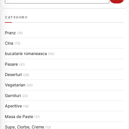
CATEGORII
Pranz
(74)
Cina
(73)
bucatarie romaneasca
(55)
Pasare
(41)
Deserturi
(26)
Vegetarian
(26)
Garnituri
(22)
Aperitive
(18)
Masa de Paste
(17)
Supe, Ciorbe, Creme
(13)