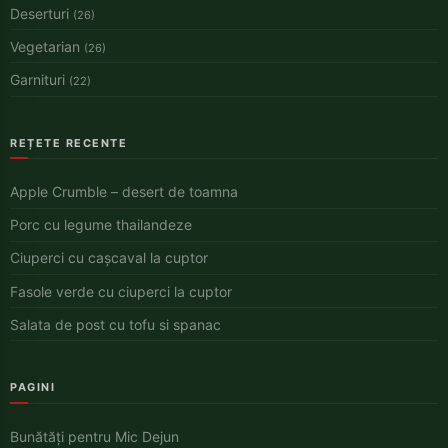
Deserturi
(26)
Vegetarian
(26)
Garnituri
(22)
REȚETE RECENTE
Apple Crumble – desert de toamna
Porc cu legume thailandeze
Ciuperci cu cașcaval la cuptor
Fasole verde cu ciuperci la cuptor
Salata de post cu tofu si spanac
PAGINI
Bunătăți pentru Mic Dejun