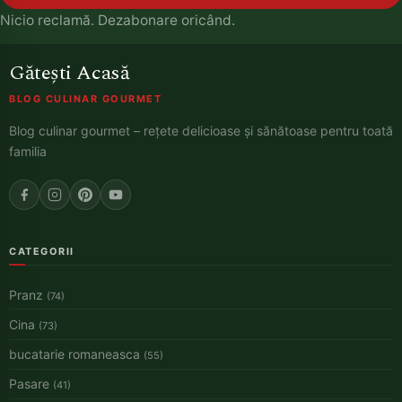
Nicio reclamă. Dezabonare oricând.
Gătești Acasă
BLOG CULINAR GOURMET
Blog culinar gourmet – rețete delicioase și sănătoase pentru toată
familia
CATEGORII
Pranz
(74)
Cina
(73)
bucatarie romaneasca
(55)
Pasare
(41)