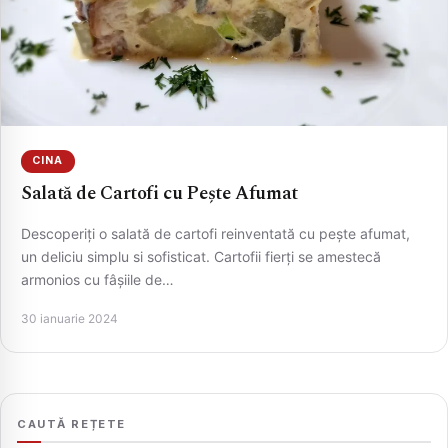
CINA
Salată de Cartofi cu Pește Afumat
Descoperiți o salată de cartofi reinventată cu pește afumat,
CAUTA
un deliciu simplu si sofisticat. Cartofii fierți se amestecă
armonios cu fâșiile de…
30 ianuarie 2024
CAUTĂ REȚETE