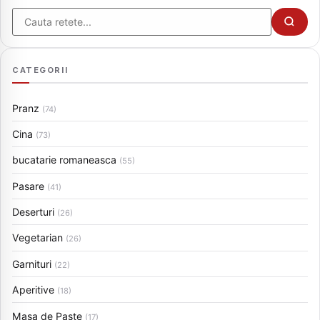
Cauta
CATEGORII
Pranz
(74)
Cina
(73)
bucatarie romaneasca
(55)
Pasare
(41)
Deserturi
(26)
Vegetarian
(26)
Garnituri
(22)
Aperitive
(18)
Masa de Paste
(17)