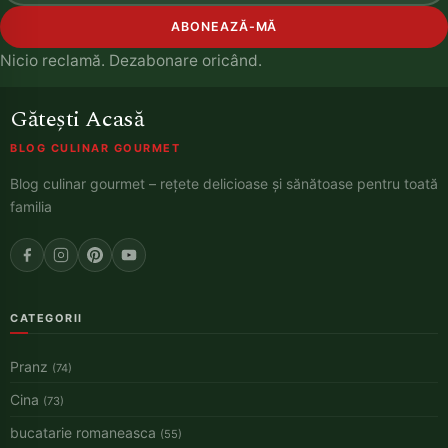
ABONEAZĂ-MĂ
Nicio reclamă. Dezabonare oricând.
Gătești Acasă
BLOG CULINAR GOURMET
Blog culinar gourmet – rețete delicioase și sănătoase pentru toată
familia
CATEGORII
Pranz
(74)
Cina
(73)
bucatarie romaneasca
(55)