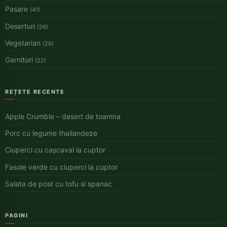
Pasare
(41)
Deserturi
(26)
Vegetarian
(26)
Garnituri
(22)
REȚETE RECENTE
Apple Crumble – desert de toamna
Porc cu legume thailandeze
Ciuperci cu cașcaval la cuptor
Fasole verde cu ciuperci la cuptor
Salata de post cu tofu si spanac
PAGINI