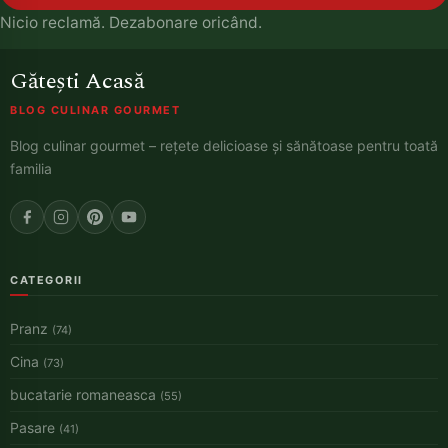
Nicio reclamă. Dezabonare oricând.
Gătești Acasă
BLOG CULINAR GOURMET
Blog culinar gourmet – rețete delicioase și sănătoase pentru toată
familia
CATEGORII
Pranz
(74)
Cina
(73)
bucatarie romaneasca
(55)
Pasare
(41)