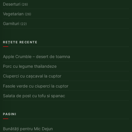
Deserturi
(26)
Vegetarian
(26)
Garnituri
(22)
REȚETE RECENTE
Apple Crumble – desert de toamna
Porc cu legume thailandeze
Ciuperci cu cașcaval la cuptor
Fasole verde cu ciuperci la cuptor
Salata de post cu tofu si spanac
PAGINI
Bunătăți pentru Mic Dejun