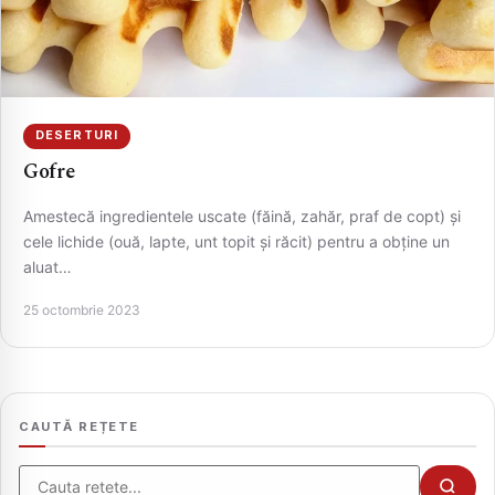
DESERTURI
Gofre
Amestecă ingredientele uscate (făină, zahăr, praf de copt) și
cele lichide (ouă, lapte, unt topit și răcit) pentru a obține un
aluat…
CAUTA
25 octombrie 2023
CAUTĂ REȚETE
Cauta