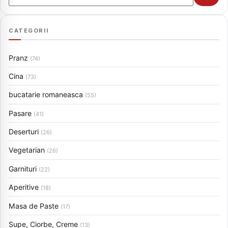
CATEGORII
Pranz
(74)
Cina
(73)
bucatarie romaneasca
(55)
Pasare
(41)
Deserturi
(26)
Vegetarian
(26)
Garnituri
(22)
Aperitive
(18)
Masa de Paste
(17)
Supe, Ciorbe, Creme
(13)