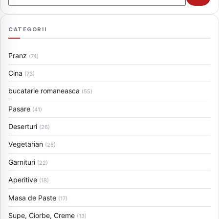
CATEGORII
Pranz
(74)
Cina
(73)
bucatarie romaneasca
(55)
Pasare
(41)
Deserturi
(26)
Vegetarian
(26)
Garnituri
(22)
Aperitive
(18)
Masa de Paste
(17)
Supe, Ciorbe, Creme
(13)