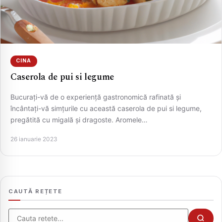
CINA
Caserola de pui si legume
Bucurați-vă de o experiență gastronomică rafinată și
încântați-vă simțurile cu această caserola de pui si legume,
pregătită cu migală și dragoste. Aromele…
CAUTA
26 ianuarie 2023
CAUTĂ REȚETE
Cauta