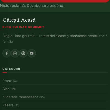
Nicio reclamă. Dezabonare oricând.
Gătești Acasă
BLOG CULINAR GOURMET
Blog culinar gourmet – rețete delicioase și sănătoase pentru toată
familia
CATEGORII
Pranz
(74)
Cina
(73)
bucatarie romaneasca
(55)
Pasare
(41)