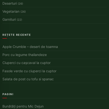
Deserturi
(26)
Vegetarian
(26)
Garnituri
(22)
REȚETE RECENTE
Apple Crumble – desert de toamna
Porc cu legume thailandeze
Ciuperci cu cașcaval la cuptor
Fasole verde cu ciuperci la cuptor
Salata de post cu tofu si spanac
PAGINI
Bunătăți pentru Mic Dejun