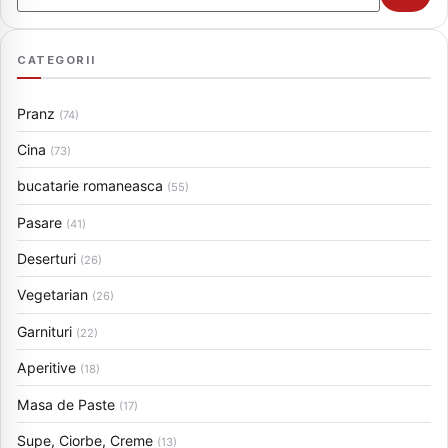
CATEGORII
Pranz
(74)
Cina
(73)
bucatarie romaneasca
(55)
Pasare
(41)
Deserturi
(26)
Vegetarian
(26)
Garnituri
(22)
Aperitive
(18)
Masa de Paste
(17)
Supe, Ciorbe, Creme
(13)