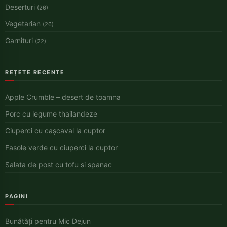
Deserturi
(26)
Vegetarian
(26)
Garnituri
(22)
REȚETE RECENTE
Apple Crumble – desert de toamna
Porc cu legume thailandeze
Ciuperci cu cașcaval la cuptor
Fasole verde cu ciuperci la cuptor
Salata de post cu tofu si spanac
PAGINI
Bunătăți pentru Mic Dejun