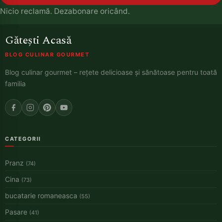
Nicio reclamă. Dezabonare oricând.
Gătești Acasă
BLOG CULINAR GOURMET
Blog culinar gourmet – rețete delicioase și sănătoase pentru toată
familia
CATEGORII
Pranz
(74)
Cina
(73)
bucatarie romaneasca
(55)
Pasare
(41)