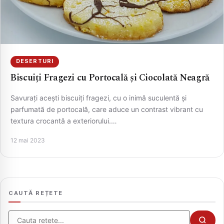
DESERTURI
Biscuiți Fragezi cu Portocală și Ciocolată Neagră
Savurați acești biscuiți fragezi, cu o inimă suculentă și
parfumată de portocală, care aduce un contrast vibrant cu
textura crocantă a exteriorului.…
CAUTA
12 mai 2023
CAUTĂ REȚETE
Cauta