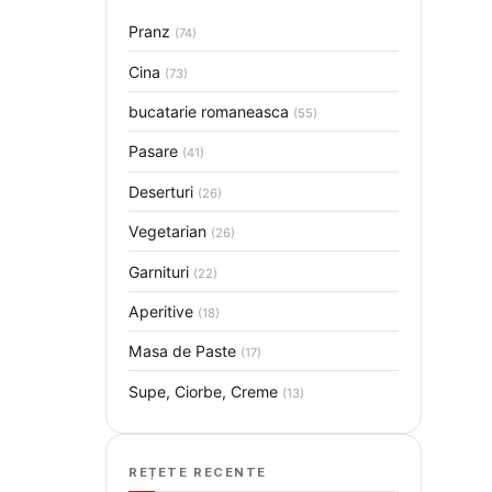
Pranz
(74)
Cina
(73)
bucatarie romaneasca
(55)
Pasare
(41)
Deserturi
(26)
Vegetarian
(26)
Garnituri
(22)
Aperitive
(18)
Masa de Paste
(17)
Supe, Ciorbe, Creme
(13)
REȚETE RECENTE