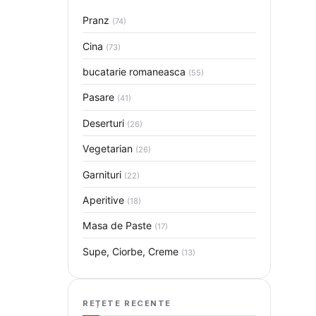
Pranz
(74)
Cina
(73)
bucatarie romaneasca
(55)
Pasare
(41)
Deserturi
(26)
Vegetarian
(26)
Garnituri
(22)
Aperitive
(18)
Masa de Paste
(17)
Supe, Ciorbe, Creme
(13)
REȚETE RECENTE