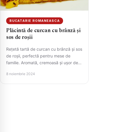
BUCATARIE ROMANEASCA
Plăcintă de curcan cu brânză și
sos de roșii
Rețetă tartă de curcan cu brânză și sos
de roșii, perfectă pentru mese de
familie. Aromată, cremoasă și ușor de
preparat.
8 noiembrie 2024