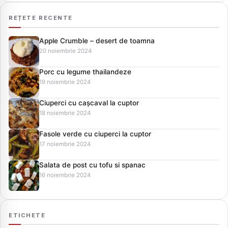
REȚETE RECENTE
Apple Crumble – desert de toamna
20 noiembrie 2024
Porc cu legume thailandeze
19 noiembrie 2024
Ciuperci cu cașcaval la cuptor
18 noiembrie 2024
Fasole verde cu ciuperci la cuptor
17 noiembrie 2024
Salata de post cu tofu si spanac
16 noiembrie 2024
ETICHETE