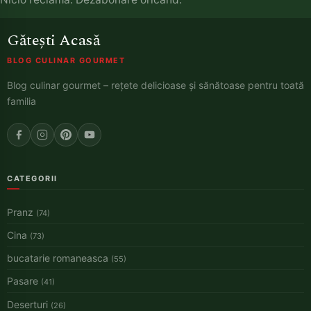
Gătești Acasă
BLOG CULINAR GOURMET
Blog culinar gourmet – rețete delicioase și sănătoase pentru toată
familia
CATEGORII
Pranz
(74)
Cina
(73)
bucatarie romaneasca
(55)
Pasare
(41)
Deserturi
(26)