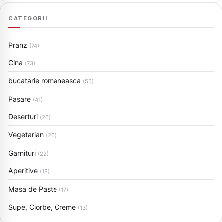
CATEGORII
Pranz
(74)
Cina
(73)
bucatarie romaneasca
(55)
Pasare
(41)
Deserturi
(26)
Vegetarian
(26)
Garnituri
(22)
Aperitive
(18)
Masa de Paste
(17)
Supe, Ciorbe, Creme
(13)