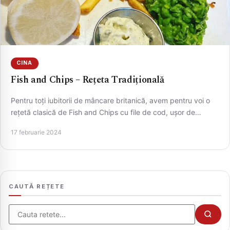
CINA
Fish and Chips – Rețeta Tradițională
Pentru toți iubitorii de mâncare britanică, avem pentru voi o
rețetă clasică de Fish and Chips cu file de cod, ușor de…
CAUTA
17 februarie 2024
CAUTĂ REȚETE
Cauta