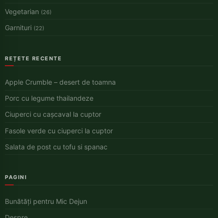
Vegetarian
(26)
Garnituri
(22)
REȚETE RECENTE
Apple Crumble – desert de toamna
Porc cu legume thailandeze
Ciuperci cu cașcaval la cuptor
Fasole verde cu ciuperci la cuptor
Salata de post cu tofu si spanac
PAGINI
Bunătăți pentru Mic Dejun
Despre