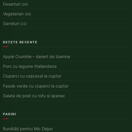
Deserturi
(26)
Vegetarian
(26)
Garnituri
(22)
REȚETE RECENTE
Apple Crumble – desert de toamna
Porc cu legume thailandeze
Ciuperci cu cașcaval la cuptor
Fasole verde cu ciuperci la cuptor
Salata de post cu tofu si spanac
PAGINI
Bunătăți pentru Mic Dejun