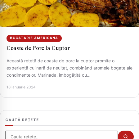
BUCATARIE AMERICANA
Coaste de Porc la Cuptor
Această rețetă de coaste de porc la cuptor promite o
experiență culinară de neuitat, combinând aromele bogate ale
condimentelor. Marinada, îmbogățită cu…
CAUTA
18 ianuarie 2024
CAUTĂ REȚETE
Cauta