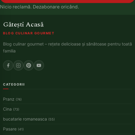
Nicio reclamă. Dezabonare oricând.
Gătești Acasă
BLOG CULINAR GOURMET
Blog culinar gourmet – rețete delicioase și sănătoase pentru toată
familia
CATEGORII
Pranz
(74)
Cina
(73)
bucatarie romaneasca
(55)
Pasare
(41)