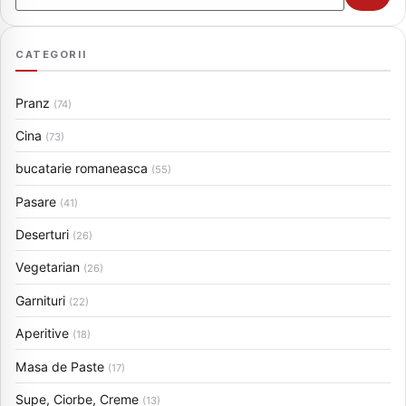
CATEGORII
Pranz
(74)
Cina
(73)
bucatarie romaneasca
(55)
Pasare
(41)
Deserturi
(26)
Vegetarian
(26)
Garnituri
(22)
Aperitive
(18)
Masa de Paste
(17)
Supe, Ciorbe, Creme
(13)