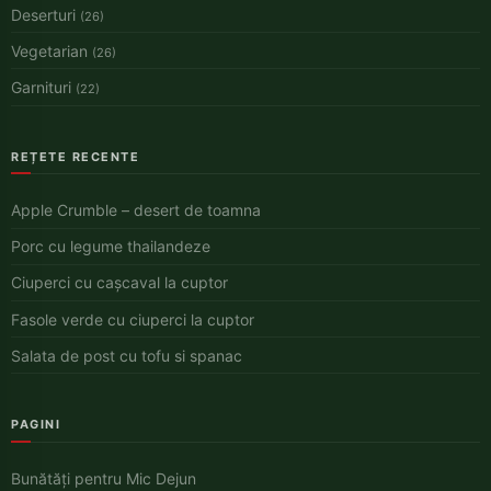
Deserturi
(26)
Vegetarian
(26)
Garnituri
(22)
REȚETE RECENTE
Apple Crumble – desert de toamna
Porc cu legume thailandeze
Ciuperci cu cașcaval la cuptor
Fasole verde cu ciuperci la cuptor
Salata de post cu tofu si spanac
PAGINI
Bunătăți pentru Mic Dejun