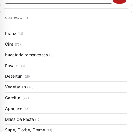
CATEGORII
Pranz
(74)
Cina
(73)
bucatarie romaneasca
(55)
Pasare
(41)
Deserturi
(26)
Vegetarian
(26)
Garnituri
(22)
Aperitive
(18)
Masa de Paste
(17)
Supe, Ciorbe, Creme
(13)