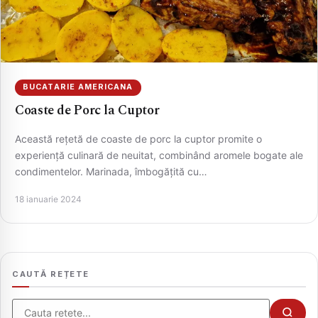
BUCATARIE AMERICANA
Coaste de Porc la Cuptor
Această rețetă de coaste de porc la cuptor promite o
experiență culinară de neuitat, combinând aromele bogate ale
condimentelor. Marinada, îmbogățită cu…
CAUTA
18 ianuarie 2024
CAUTĂ REȚETE
Cauta