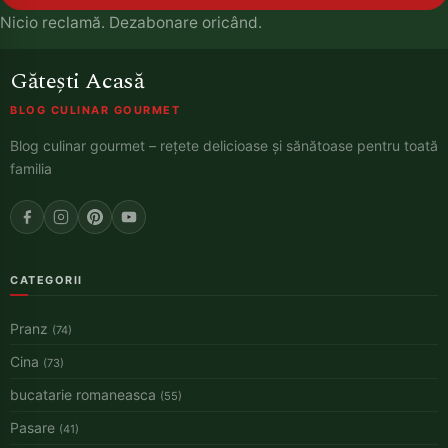
Nicio reclamă. Dezabonare oricând.
Gătești Acasă
BLOG CULINAR GOURMET
Blog culinar gourmet – rețete delicioase și sănătoase pentru toată
familia
CATEGORII
Pranz
(74)
Cina
(73)
bucatarie romaneasca
(55)
Pasare
(41)