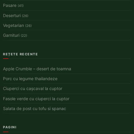
Pasare
(41)
Deserturi
(26)
Vegetarian
(26)
Garnituri
(22)
REȚETE RECENTE
Apple Crumble – desert de toamna
Porc cu legume thailandeze
Ciuperci cu cașcaval la cuptor
Fasole verde cu ciuperci la cuptor
Salata de post cu tofu si spanac
PAGINI