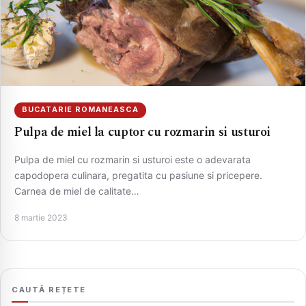
BUCATARIE ROMANEASCA
Pulpa de miel la cuptor cu rozmarin si usturoi
Pulpa de miel cu rozmarin si usturoi este o adevarata
CAUTA
capodopera culinara, pregatita cu pasiune si pricepere.
Carnea de miel de calitate…
8 martie 2023
CAUTĂ REȚETE