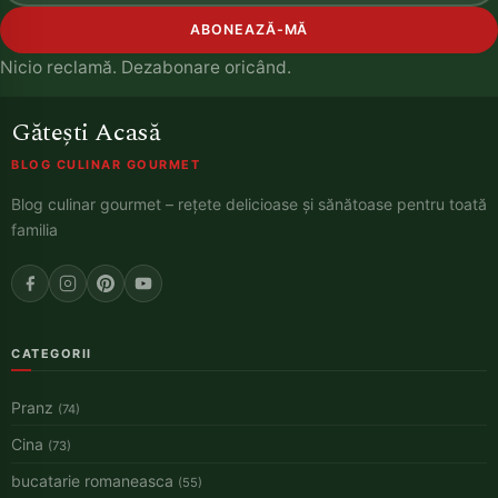
ABONEAZĂ-MĂ
Nicio reclamă. Dezabonare oricând.
Gătești Acasă
BLOG CULINAR GOURMET
Blog culinar gourmet – rețete delicioase și sănătoase pentru toată
familia
CATEGORII
Pranz
(74)
Cina
(73)
bucatarie romaneasca
(55)