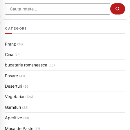
Cauta
CATEGORII
Pranz
(74)
Cina
(73)
bucatarie romaneasca
(55)
Pasare
(41)
Deserturi
(26)
Vegetarian
(26)
Garnituri
(22)
Aperitive
(18)
Masa de Paste
(17)