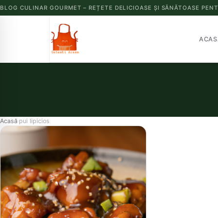
BLOG CULINAR GOURMET – REȚETE DELICIOASE ȘI SĂNĂTOASE PENT
ACAS
Acasă
pui lipicios
›