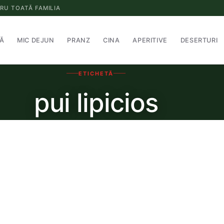
RU TOATĂ FAMILIA
Ă
MIC DEJUN
PRANZ
CINA
APERITIVE
DESERTURI
ETICHETĂ
pui lipicios