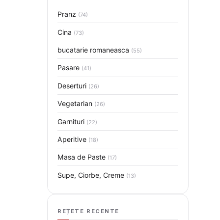
Pranz
(74)
Cina
(73)
bucatarie romaneasca
(55)
Pasare
(41)
Deserturi
(26)
Vegetarian
(26)
Garnituri
(22)
Aperitive
(18)
Masa de Paste
(17)
Supe, Ciorbe, Creme
(13)
REȚETE RECENTE