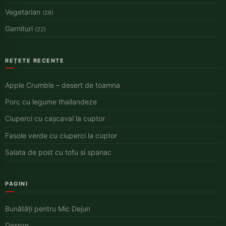
Vegetarian
(26)
Garnituri
(22)
REȚETE RECENTE
Apple Crumble – desert de toamna
Porc cu legume thailandeze
Ciuperci cu cașcaval la cuptor
Fasole verde cu ciuperci la cuptor
Salata de post cu tofu si spanac
PAGINI
Bunătăți pentru Mic Dejun
Despre