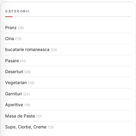
CATEGORII
Pranz
(74)
Cina
(73)
bucatarie romaneasca
(55)
Pasare
(41)
Deserturi
(26)
Vegetarian
(26)
Garnituri
(22)
Aperitive
(18)
Masa de Paste
(17)
Supe, Ciorbe, Creme
(13)