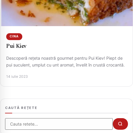
CINA
Pui Kiev
Descoperă rețeta noastră gourmet pentru Pui Kiev! Piept de
pui suculent, umplut cu unt aromat, învelit în crustă crocantă.
CAUTA
14 iulie 2023
CAUTĂ REȚETE
Cauta