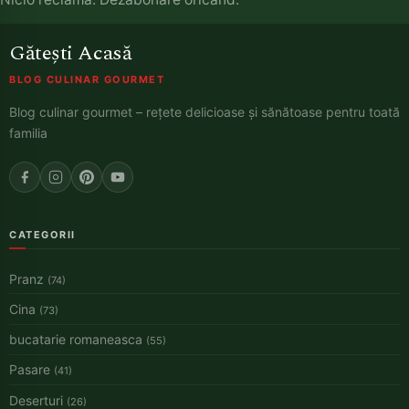
Gătești Acasă
BLOG CULINAR GOURMET
Blog culinar gourmet – rețete delicioase și sănătoase pentru toată
familia
CATEGORII
Pranz
(74)
Cina
(73)
bucatarie romaneasca
(55)
Pasare
(41)
Deserturi
(26)