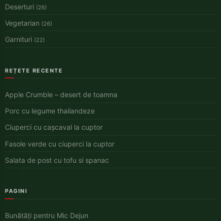
Deserturi
(26)
Vegetarian
(26)
Garnituri
(22)
REȚETE RECENTE
Apple Crumble – desert de toamna
Porc cu legume thailandeze
Ciuperci cu cașcaval la cuptor
Fasole verde cu ciuperci la cuptor
Salata de post cu tofu si spanac
PAGINI
Bunătăți pentru Mic Dejun