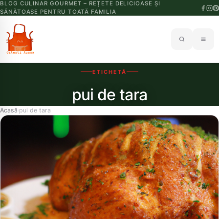
BLOG CULINAR GOURMET – REȚETE DELICIOASE ȘI
SĂNĂTOASE PENTRU TOATĂ FAMILIA
ETICHETĂ
pui de tara
Acasă
pui de tara
›