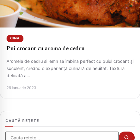
CINA
Pui crocant cu aroma de cedru
Aromele de cedru și lemn se îmbină perfect cu puiul crocant și
suculent, creând o experiență culinară de neuitat. Textura
delicată a…
CAUTA
26 ianuarie 2023
CAUTĂ REȚETE
Cauta