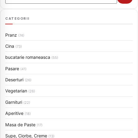
CATEGORII
Pranz
(74)
Cina
(73)
bucatarie romaneasca
(55)
Pasare
(41)
Deserturi
(26)
Vegetarian
(26)
Garnituri
(22)
Aperitive
(18)
Masa de Paste
(17)
Supe, Ciorbe, Creme
(13)