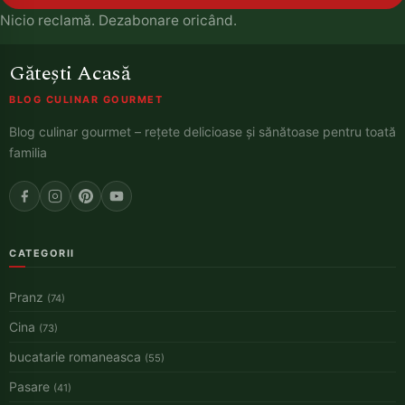
Nicio reclamă. Dezabonare oricând.
Gătești Acasă
BLOG CULINAR GOURMET
Blog culinar gourmet – rețete delicioase și sănătoase pentru toată
familia
CATEGORII
Pranz
(74)
Cina
(73)
bucatarie romaneasca
(55)
Pasare
(41)