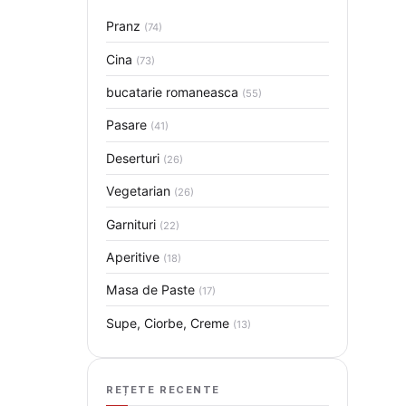
Pranz
(74)
Cina
(73)
bucatarie romaneasca
(55)
Pasare
(41)
Deserturi
(26)
Vegetarian
(26)
Garnituri
(22)
Aperitive
(18)
Masa de Paste
(17)
Supe, Ciorbe, Creme
(13)
REȚETE RECENTE