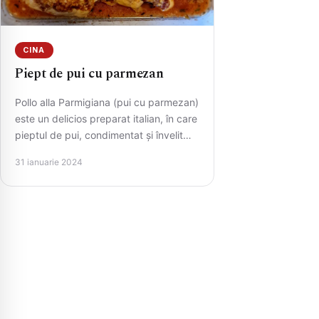
CINA
Piept de pui cu parmezan
Pollo alla Parmigiana (pui cu parmezan)
este un delicios preparat italian, în care
pieptul de pui, condimentat și învelit
într-un amestec de…
31 ianuarie 2024