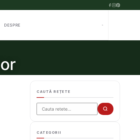
DESPRE
tor
CAUTĂ REȚETE
Cauta
CATEGORII