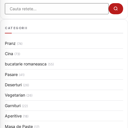
Cauta
CATEGORII
Pranz
(74)
Cina
(73)
bucatarie romaneasca
(55)
Pasare
(41)
Deserturi
(26)
Vegetarian
(26)
Garnituri
(22)
Aperitive
(18)
Masa de Paste
(17)