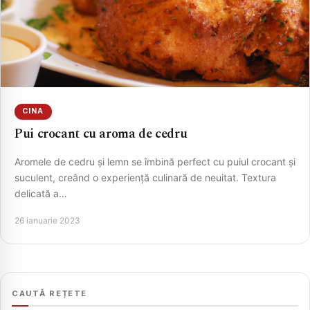
CINA
Pui crocant cu aroma de cedru
Aromele de cedru și lemn se îmbină perfect cu puiul crocant și
CAUTA
suculent, creând o experiență culinară de neuitat. Textura
delicată a…
26 ianuarie 2023
CAUTĂ REȚETE