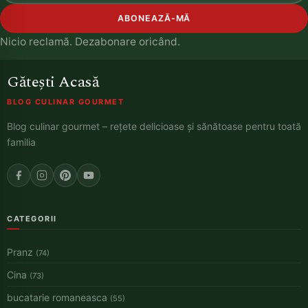
ABONEAZĂ-MĂ
Nicio reclamă. Dezabonare oricând.
Gătești Acasă
BLOG CULINAR GOURMET
Blog culinar gourmet – rețete delicioase și sănătoase pentru toată
familia
CATEGORII
Pranz
(74)
Cina
(73)
bucatarie romaneasca
(55)