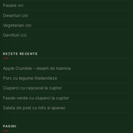
Pasare
(41)
Deserturi
(26)
Vegetarian
(26)
Garnituri
(22)
REȚETE RECENTE
Apple Crumble – desert de toamna
Porc cu legume thailandeze
Ciuperci cu cașcaval la cuptor
Fasole verde cu ciuperci la cuptor
Salata de post cu tofu si spanac
PAGINI