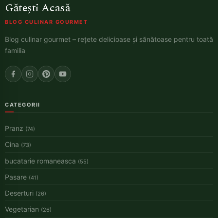
Gătești Acasă
BLOG CULINAR GOURMET
Blog culinar gourmet – rețete delicioase și sănătoase pentru toată
familia
CATEGORII
Pranz
(74)
Cina
(73)
bucatarie romaneasca
(55)
Pasare
(41)
Deserturi
(26)
Vegetarian
(26)