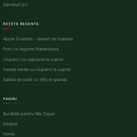
Garnituri
(22)
REȚETE RECENTE
Apple Crumble – desert de toamna
Porc cu legume thailandeze
Ciuperci cu cașcaval la cuptor
Fasole verde cu ciuperci la cuptor
Salata de post cu tofu si spanac
PAGINI
Bunătăți pentru Mic Dejun
Despre
Home