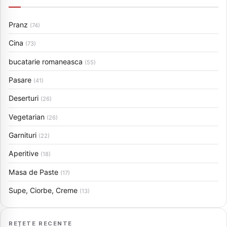
Pranz
(74)
Cina
(73)
bucatarie romaneasca
(55)
Pasare
(41)
Deserturi
(26)
Vegetarian
(26)
Garnituri
(22)
Aperitive
(18)
Masa de Paste
(17)
Supe, Ciorbe, Creme
(13)
REȚETE RECENTE