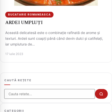
BUCATARIE ROMANEASCA
ARDEI UMPLUȚI
Această delicatesă este o combinație rafinată de arome și
texturi. Ardeii sunt coapți până când devin dulci și catifelați,
iar umplutura de…
17 iulie 2023
CAUTA
CAUTĂ REȚETE
Cauta
CATEGORII