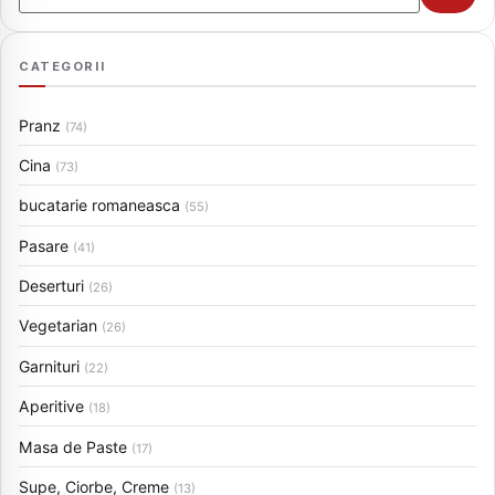
CATEGORII
Pranz
(74)
Cina
(73)
bucatarie romaneasca
(55)
Pasare
(41)
Deserturi
(26)
Vegetarian
(26)
Garnituri
(22)
Aperitive
(18)
Masa de Paste
(17)
Supe, Ciorbe, Creme
(13)