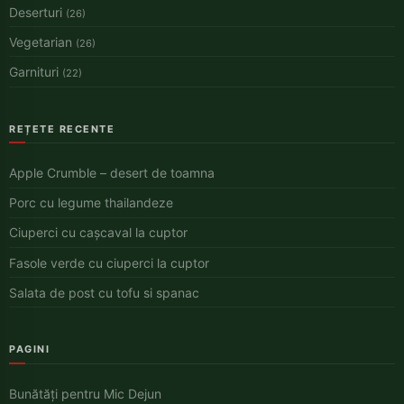
Deserturi
(26)
Vegetarian
(26)
Garnituri
(22)
REȚETE RECENTE
Apple Crumble – desert de toamna
Porc cu legume thailandeze
Ciuperci cu cașcaval la cuptor
Fasole verde cu ciuperci la cuptor
Salata de post cu tofu si spanac
PAGINI
Bunătăți pentru Mic Dejun