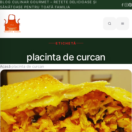
BLOG CULINAR GOURMET – REȚETE DELICIOASE ȘI
SĂNĂTOASE PENTRU TOATĂ FAMILIA
ETICHETĂ
placinta de curcan
Acasă
placinta de curcan
›