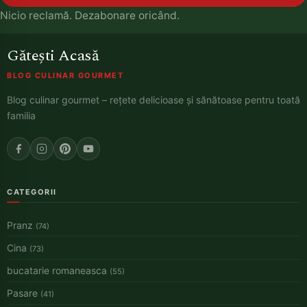
Nicio reclamă. Dezabonare oricând.
Gătești Acasă
BLOG CULINAR GOURMET
Blog culinar gourmet – rețete delicioase și sănătoase pentru toată
familia
CATEGORII
Pranz
(74)
Cina
(73)
bucatarie romaneasca
(55)
Pasare
(41)