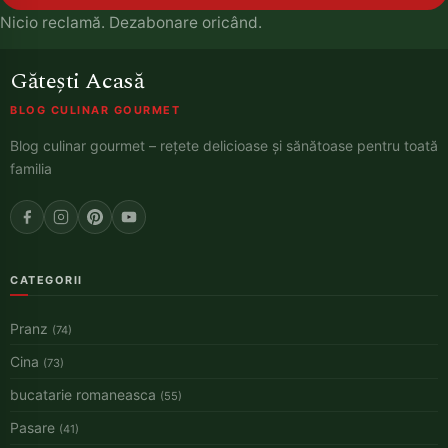
Nicio reclamă. Dezabonare oricând.
Gătești Acasă
BLOG CULINAR GOURMET
Blog culinar gourmet – rețete delicioase și sănătoase pentru toată
familia
CATEGORII
Pranz
(74)
Cina
(73)
bucatarie romaneasca
(55)
Pasare
(41)