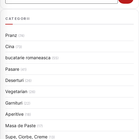
CATEGORII
Pranz
(74)
Cina
(73)
bucatarie romaneasca
(55)
Pasare
(41)
Deserturi
(26)
Vegetarian
(26)
Garnituri
(22)
Aperitive
(18)
Masa de Paste
(17)
Supe, Ciorbe, Creme
(13)