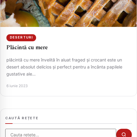
DESERTURI
Plăcintă cu mere
plăcintă cu mere învelită în aluat fraged și crocant este un
desert absolut delicios și perfect pentru a încânta papilele
gustative ale…
CAUTA
6 iunie 2023
CAUTĂ REȚETE
Cauta