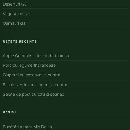
Deserturi
(26)
Vegetarian
(26)
Garnituri
(22)
REȚETE RECENTE
Apple Crumble – desert de toamna
Porc cu legume thailandeze
Ciuperci cu cașcaval la cuptor
Fasole verde cu ciuperci la cuptor
Salata de post cu tofu si spanac
PAGINI
Bunătăți pentru Mic Dejun