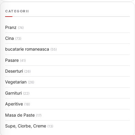
CATEGORII
Pranz
(74)
Cina
(73)
bucatarie romaneasca
(55)
Pasare
(41)
Deserturi
(26)
Vegetarian
(26)
Garnituri
(22)
Aperitive
(18)
Masa de Paste
(17)
Supe, Ciorbe, Creme
(13)