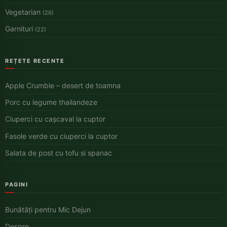
Vegetarian
(26)
Garnituri
(22)
REȚETE RECENTE
Apple Crumble – desert de toamna
Porc cu legume thailandeze
Ciuperci cu cașcaval la cuptor
Fasole verde cu ciuperci la cuptor
Salata de post cu tofu si spanac
PAGINI
Bunătăți pentru Mic Dejun
Despre