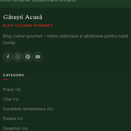
Gătești Acasă
BLOG CULINAR GOURMET
Blog culinar gourmet – rețete delicioase și sănătoase pentru toată
familia
CATEGORII
Pranz
(74)
Cina
(73)
bucatarie romaneasca
(55)
Pasare
(41)
Deserturi
(26)