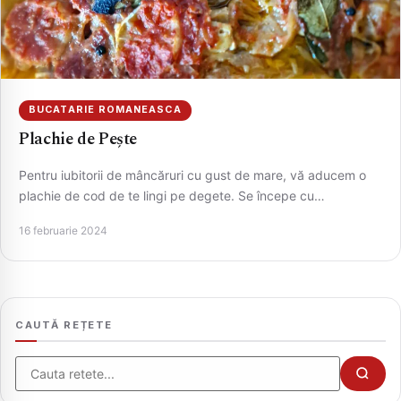
BUCATARIE ROMANEASCA
Plachie de Pește
Pentru iubitorii de mâncăruri cu gust de mare, vă aducem o
plachie de cod de te lingi pe degete. Se începe cu…
CAUTA
16 februarie 2024
CAUTĂ REȚETE
Cauta