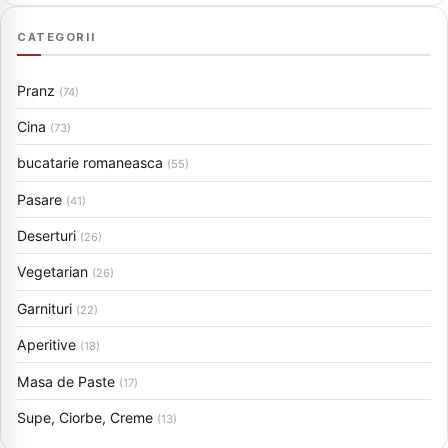
CATEGORII
Pranz
(74)
Cina
(73)
bucatarie romaneasca
(55)
Pasare
(41)
Deserturi
(26)
Vegetarian
(26)
Garnituri
(22)
Aperitive
(18)
Masa de Paste
(17)
Supe, Ciorbe, Creme
(13)