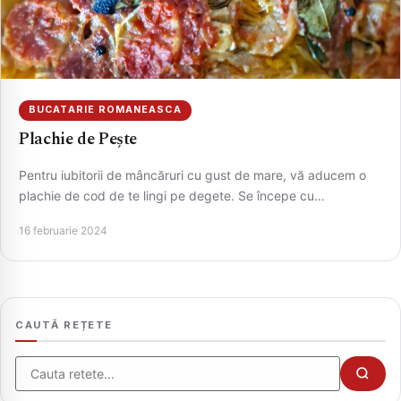
BUCATARIE ROMANEASCA
Plachie de Pește
Pentru iubitorii de mâncăruri cu gust de mare, vă aducem o
plachie de cod de te lingi pe degete. Se începe cu…
CAUTA
16 februarie 2024
CAUTĂ REȚETE
Cauta