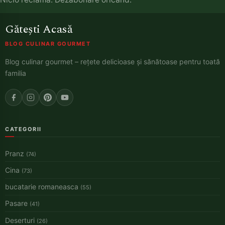
Gătești Acasă
BLOG CULINAR GOURMET
Blog culinar gourmet – rețete delicioase și sănătoase pentru toată
familia
CATEGORII
Pranz
(74)
Cina
(73)
bucatarie romaneasca
(55)
Pasare
(41)
Deserturi
(26)