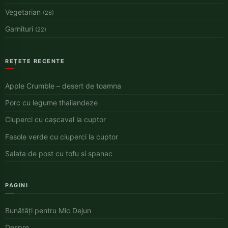
Vegetarian
(26)
Garnituri
(22)
REȚETE RECENTE
Apple Crumble – desert de toamna
Porc cu legume thailandeze
Ciuperci cu cașcaval la cuptor
Fasole verde cu ciuperci la cuptor
Salata de post cu tofu si spanac
PAGINI
Bunătăți pentru Mic Dejun
Despre