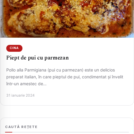
CINA
Piept de pui cu parmezan
Pollo alla Parmigiana (pui cu parmezan) este un delicios
CAUTA
preparat italian, în care pieptul de pui, condimentat și învelit
într-un amestec de…
31 ianuarie 2024
CAUTĂ REȚETE