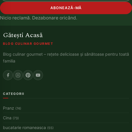
ABONEAZĂ-MĂ
Nicio reclamă. Dezabonare oricând.
Gătești Acasă
BLOG CULINAR GOURMET
Blog culinar gourmet – rețete delicioase și sănătoase pentru toată
familia
CATEGORII
Pranz
(74)
Cina
(73)
bucatarie romaneasca
(55)