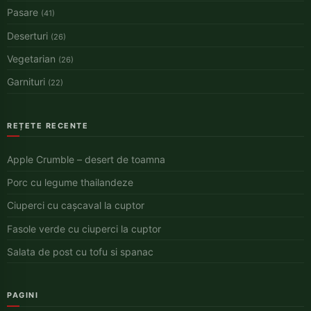
Pasare
(41)
Deserturi
(26)
Vegetarian
(26)
Garnituri
(22)
REȚETE RECENTE
Apple Crumble – desert de toamna
Porc cu legume thailandeze
Ciuperci cu cașcaval la cuptor
Fasole verde cu ciuperci la cuptor
Salata de post cu tofu si spanac
PAGINI