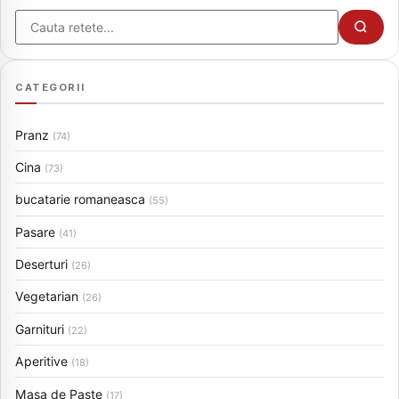
Cauta
CATEGORII
Pranz
(74)
Cina
(73)
bucatarie romaneasca
(55)
Pasare
(41)
Deserturi
(26)
Vegetarian
(26)
Garnituri
(22)
Aperitive
(18)
Masa de Paste
(17)