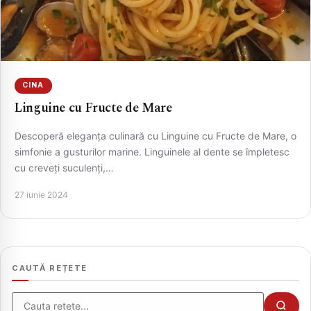
CINA
Linguine cu Fructe de Mare
Descoperă eleganța culinară cu Linguine cu Fructe de Mare, o
simfonie a gusturilor marine. Linguinele al dente se împletesc
cu creveți suculenți,…
CAUTA
27 iunie 2024
CAUTĂ REȚETE
Cauta