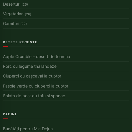
Deserturi
(26)
Vegetarian
(26)
Garnituri
(22)
REȚETE RECENTE
Apple Crumble – desert de toamna
Porc cu legume thailandeze
Ciuperci cu cașcaval la cuptor
Fasole verde cu ciuperci la cuptor
Salata de post cu tofu si spanac
PAGINI
Bunătăți pentru Mic Dejun