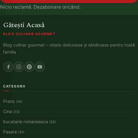
Nicio reclamă. Dezabonare oricând.
Gătești Acasă
BLOG CULINAR GOURMET
Blog culinar gourmet – rețete delicioase și sănătoase pentru toată
familia
CATEGORII
Pranz
(74)
Cina
(73)
bucatarie romaneasca
(55)
Pasare
(41)