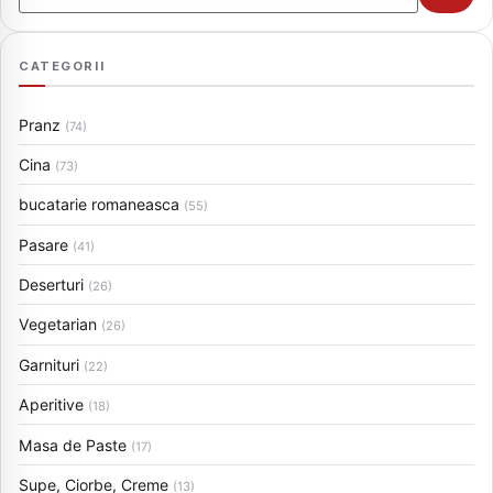
CATEGORII
Pranz
(74)
Cina
(73)
bucatarie romaneasca
(55)
Pasare
(41)
Deserturi
(26)
Vegetarian
(26)
Garnituri
(22)
Aperitive
(18)
Masa de Paste
(17)
Supe, Ciorbe, Creme
(13)